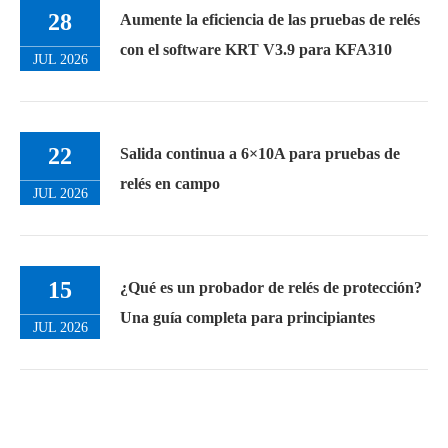
28
Aumente la eficiencia de las pruebas de relés
con el software KRT V3.9 para KFA310
JUL 2026
22
Salida continua a 6×10A para pruebas de
relés en campo
JUL 2026
15
¿Qué es un probador de relés de protección?
Una guía completa para principiantes
JUL 2026