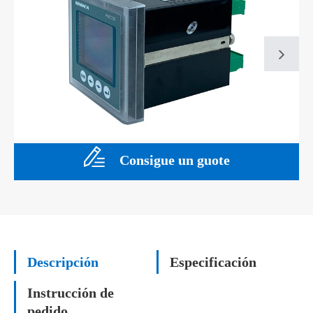
Consigue un guote
Descripción
Especificación
Instrucción de
pedido