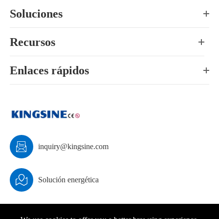
Soluciones
Recursos
Enlaces rápidos

inquiry@kingsine.com

Solución energética