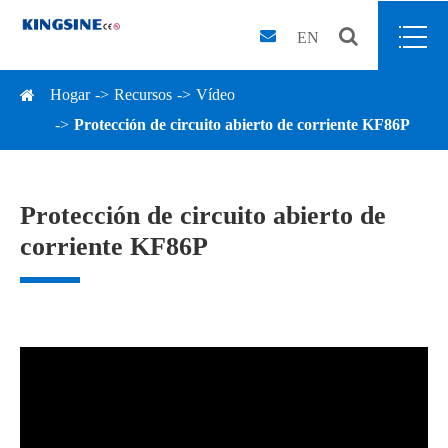
EN
Hogar
Recursos
Vídeo
Protección de circuito abierto de corriente KF86P
Protección de circuito abierto de
corriente KF86P