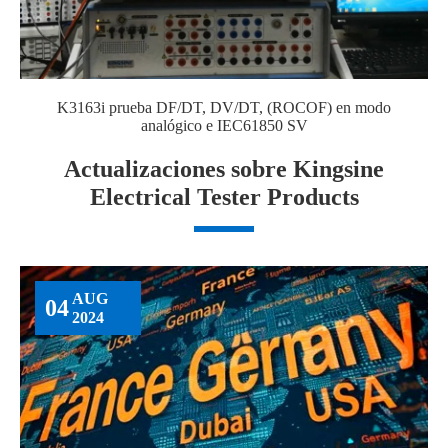
K3163i prueba DF/DT, DV/DT, (ROCOF) en modo
analógico e IEC61850 SV
Actualizaciones sobre Kingsine
Electrical Tester Products
AUG
04
2024