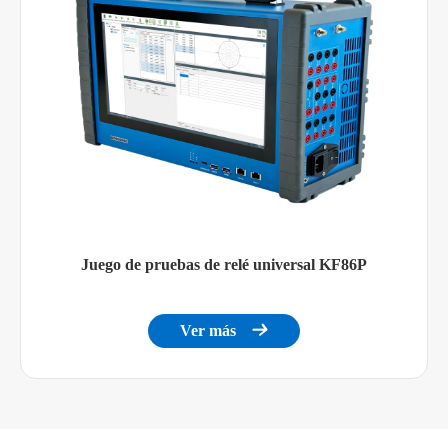
Juego de pruebas de relé universal KF86P
Ver más
