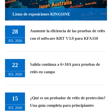
Listas de exposiciones KINGSINE
28
Aumente la eficiencia de las pruebas de relés
con el software KRT V3.9 para KFA310
JUL 2026
22
Salida continua a 6×10A para pruebas de
relés en campo
JUL 2026
15
¿Qué es un probador de relés de protección?
Una guía completa para principiantes
JUL 2026