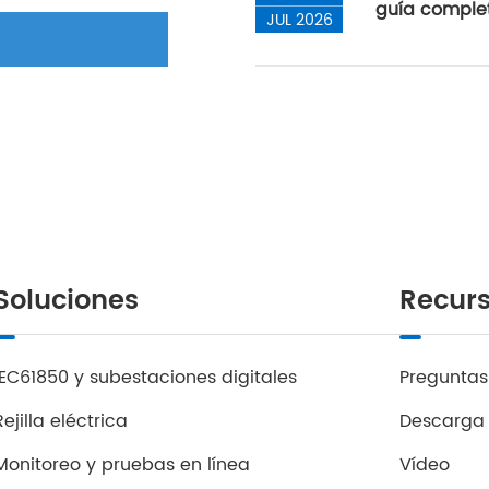
guía complet
JUL 2026
Soluciones
Recur
IEC61850 y subestaciones digitales
Preguntas
Rejilla eléctrica
Descarga
Monitoreo y pruebas en línea
Vídeo