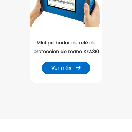
Mini probador de relé de
protección de mano KFA310
Ver más
