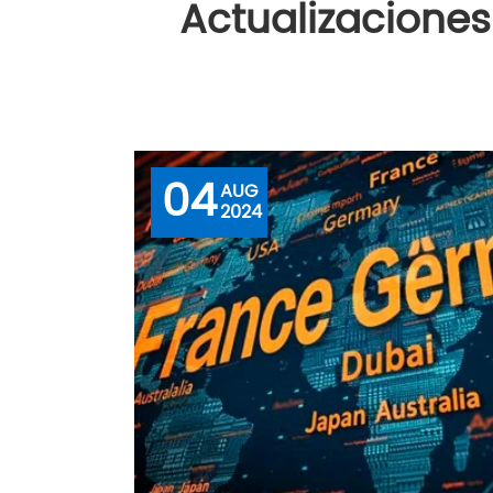
Actualizaciones
04
AUG
2024