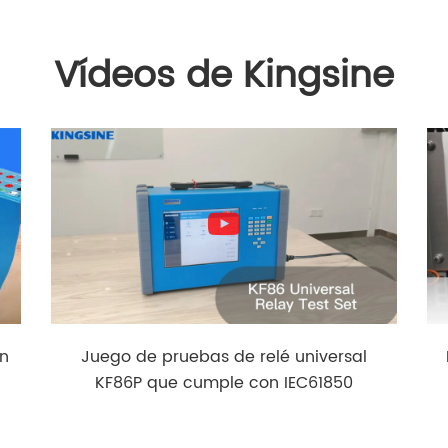
Vídeos de Kingsine
ón
Juego de pruebas de relé universal
KF86P que cumple con IEC61850