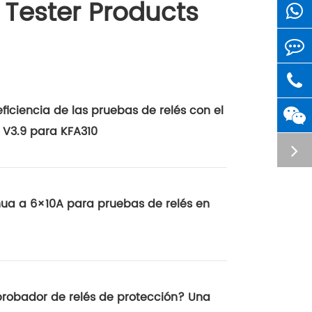
 Tester Products
ficiencia de las pruebas de relés con el
 V3.9 para KFA310
nua a 6×10A para pruebas de relés en
robador de relés de protección? Una