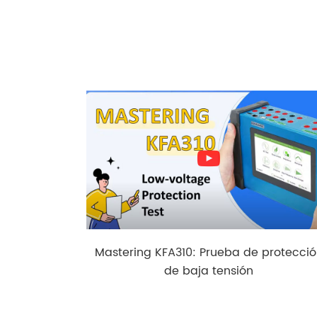
Mastering KFA310: Prueba de protecci
de baja tensión