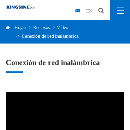
EN
Hogar
Recursos
Vídeo
Conexión de red inalámbrica
Conexión de red inalámbrica