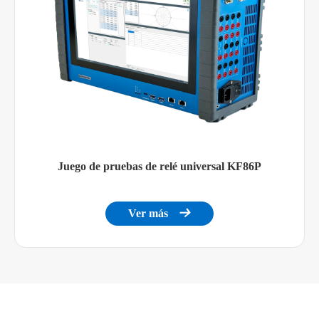
Juego de pruebas de relé universal KF86P
Ver más
