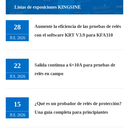
Listas de exposiciones KINGSINE
28
Aumente la eficiencia de las pruebas de relés
con el software KRT V3.9 para KFA310
JUL 2026
22
Salida continua a 6×10A para pruebas de
relés en campo
JUL 2026
15
¿Qué es un probador de relés de protección?
Una guía completa para principiantes
JUL 2026