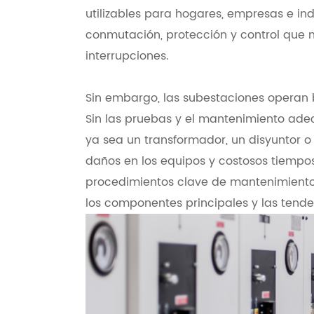
utilizables para hogares, empresas e in
conmutación, protección y control que ma
interrupciones.
Sin embargo, las subestaciones operan b
Sin las pruebas y el mantenimiento adec
ya sea un transformador, un disyuntor 
daños en los equipos y costosos tiempos 
procedimientos clave de mantenimiento
los componentes principales y las tende