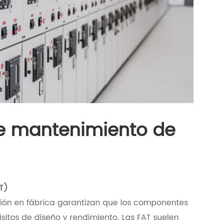
e mantenimiento de
T)
ción en fábrica garantizan que los componentes
sitos de diseño y rendimiento. Las FAT suelen