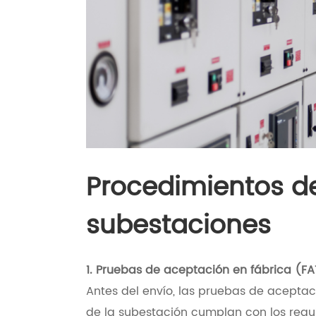
Procedimientos d
subestaciones
1. Pruebas de aceptación en fábrica (FA
Antes del envío, las pruebas de acepta
de la subestación cumplan con los requi