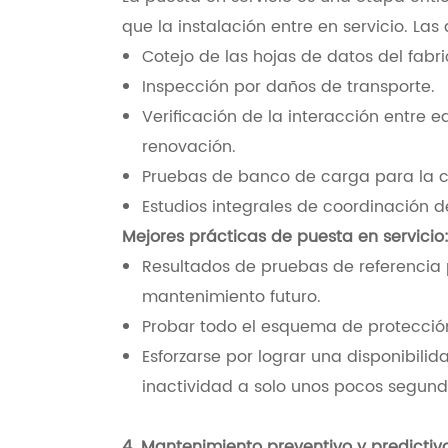
que la instalación entre en servicio. Las
Cotejo de las hojas de datos del fabri
Inspección por daños de transporte.
Verificación de la interacción entre 
renovación.
Pruebas de banco de carga para la c
Estudios integrales de coordinación d
Mejores prácticas de puesta en servicio
Resultados de pruebas de referencia 
mantenimiento futuro.
Probar todo el esquema de protección, 
Esforzarse por lograr una disponibilid
inactividad a solo unos pocos segund
4. Mantenimiento preventivo y predictiv