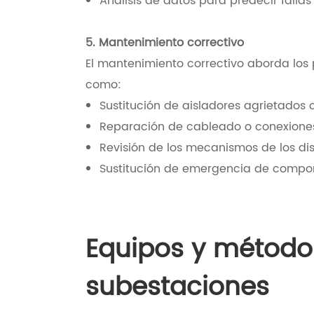
Análisis de datos para predecir falla
5. Mantenimiento correctivo
El mantenimiento correctivo aborda los
como:
Sustitución de aisladores agrietados
Reparación de cableado o conexione
Revisión de los mecanismos de los dis
Sustitución de emergencia de compon
Equipos y método
subestaciones