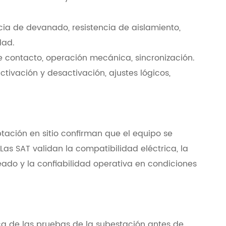
cia de devanado, resistencia de aislamiento,
dad.
e contacto, operación mecánica, sincronización.
ctivación y desactivación, ajustes lógicos,
ación en sitio confirman que el equipo se
Las SAT validan la compatibilidad eléctrica, la
leado y la confiabilidad operativa en condiciones
ica de las pruebas de la subestación antes de