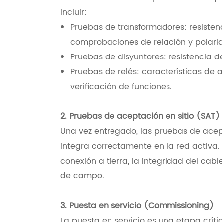
incluir:
Pruebas de transformadores: resisten
comprobaciones de relación y polari
Pruebas de disyuntores: resistencia d
Pruebas de relés: características de a
verificación de funciones.
2. Pruebas de aceptación en sitio (SAT)
Una vez entregado, las pruebas de acept
integra correctamente en la red activa. 
conexión a tierra, la integridad del cab
de campo.
3. Puesta en servicio (Commissioning)
La puesta en servicio es una etapa crít