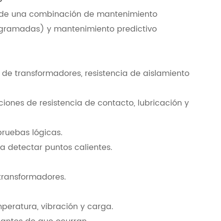
e de una combinación de mantenimiento
ogramadas) y mantenimiento predictivo
 de transformadores, resistencia de aislamiento
iones de resistencia de contacto, lubricación y
pruebas lógicas.
a detectar puntos calientes.
 transformadores.
peratura, vibración y carga.