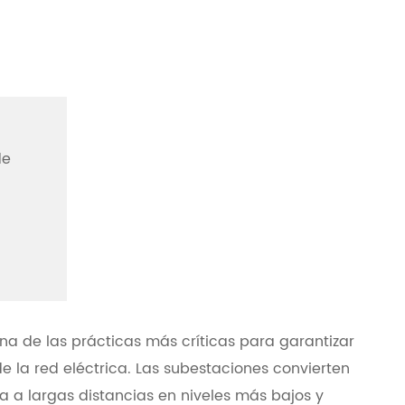
de
a de las prácticas más críticas para garantizar
de la red eléctrica. Las subestaciones convierten
ida a largas distancias en niveles más bajos y