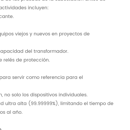
 actividades incluyen:
cante.
equipos viejos y nuevos en proyectos de
apacidad del transformador.
e relés de protección.
:
para servir como referencia para el
no solo los dispositivos individuales.
ad ultra alta (99.99999%), limitando el tiempo de
os al año.
o