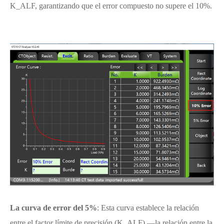
K_ALF, garantizando que el error compuesto no supere el 10%.
La curva de error del 5%
: Esta curva establece la relación
entre el factor límite de precisión (K_ALF) —la relación entre la