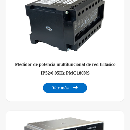
Medidor de potencia multifuncional de red trifásico
IP52/0,05Hz PMC180NS
Ver más
