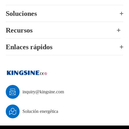
Soluciones
Recursos
Enlaces rápidos

inquiry@kingsine.com

Solución energética