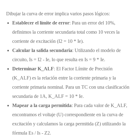
Dibujar la curva de error implica varios pasos lógicos:
Establecer el límite de error
: Para un error del 10%,
definimos la corriente secundaria total como 10 veces la
corriente de excitación (I2 = 10 * Ie).
Calcular la salida secundaria
: Utilizando el modelo de
circuito, Is = I2 - Ie, lo que resulta en Is = 9 * Ie.
Determinar K_ALF
: El Factor Límite de Precisión
(K_ALF) es la relación entre la corriente primaria y la
corriente primaria nominal. Para un TC con una clasificación
secundaria de 1A, K_ALF = 10 * Ie.
Mapear a la carga permitida
: Para cada valor de K_ALF,
encontramos el voltaje (U) correspondiente en la curva de
excitación y calculamos la carga permitida (Z) utilizando la
fórmula Es / Is - Z2.