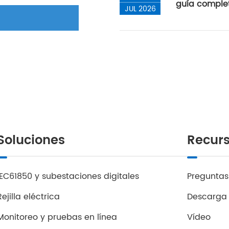
guía complet
JUL 2026
Soluciones
Recur
IEC61850 y subestaciones digitales
Preguntas
Rejilla eléctrica
Descarga
Monitoreo y pruebas en línea
Vídeo