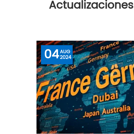
Actualizaciones
04
AUG
2024