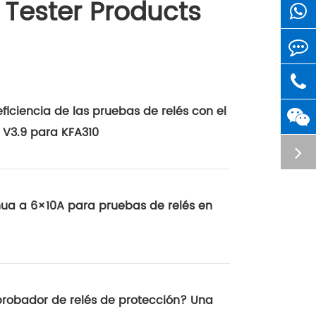
 Tester Products
ficiencia de las pruebas de relés con el
 V3.9 para KFA310
nua a 6×10A para pruebas de relés en
robador de relés de protección? Una