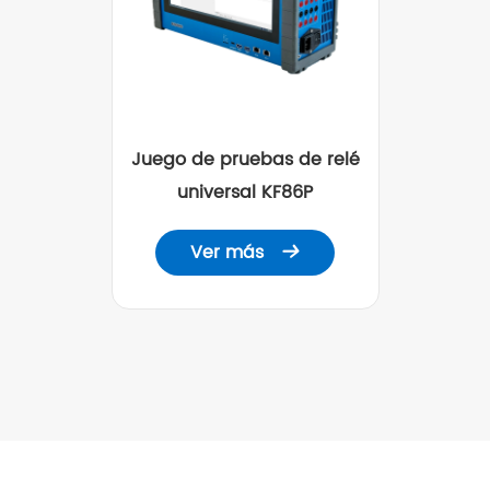
Juego de pruebas de relé
universal KF86P
Ver más
