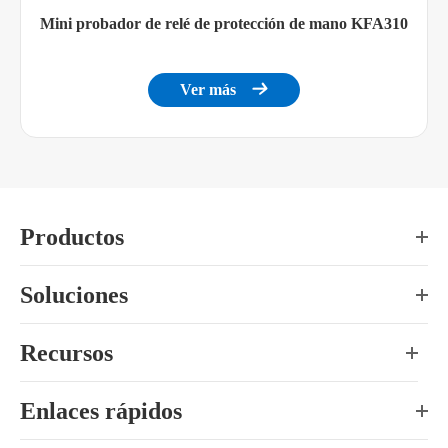
Mini probador de relé de protección de mano KFA310
Ver más

Productos
Soluciones
Recursos
Enlaces rápidos