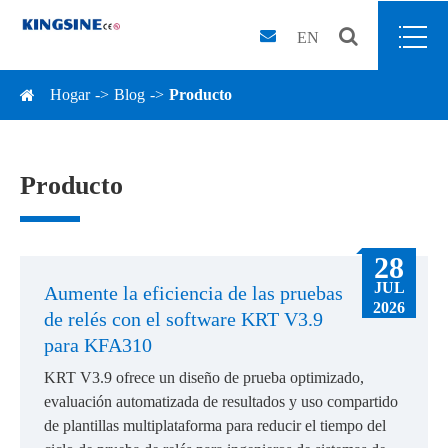
EN
Hogar
Blog
Producto
Producto
28
JUL
Aumente la eficiencia de las pruebas
2026
de relés con el software KRT V3.9
para KFA310
KRT V3.9 ofrece un diseño de prueba optimizado,
evaluación automatizada de resultados y uso compartido
de plantillas multiplataforma para reducir el tiempo del