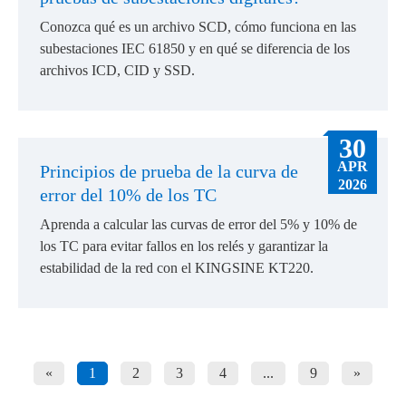
Conozca qué es un archivo SCD, cómo funciona en las
subestaciones IEC 61850 y en qué se diferencia de los
archivos ICD, CID y SSD.
30
APR
Principios de prueba de la curva de
2026
error del 10% de los TC
Aprenda a calcular las curvas de error del 5% y 10% de
los TC para evitar fallos en los relés y garantizar la
estabilidad de la red con el KINGSINE KT220.
«
1
2
3
4
...
9
»