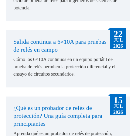
ciclo de prueba de relés para ingenieros de sistemas de
potencia.
22
JUL
Salida continua a 6×10A para pruebas
2026
de relés en campo
Cómo los 6×10A continuos en un equipo portátil de
prueba de relés permiten la protección diferencial y el
ensayo de circuitos secundarios.
15
JUL
¿Qué es un probador de relés de
2026
protección? Una guía completa para
principiantes
Aprenda qué es un probador de relés de protección,