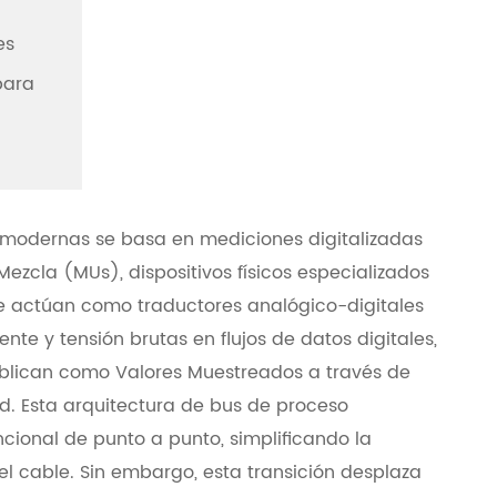
es
para
s modernas se basa en mediciones digitalizadas
Mezcla (MUs), dispositivos físicos especializados
ue actúan como traductores analógico-digitales
ente y tensión brutas en flujos de datos digitales,
publican como Valores Muestreados a través de
ad. Esta arquitectura de bus de proceso
ional de punto a punto, simplificando la
del cable. Sin embargo, esta transición desplaza