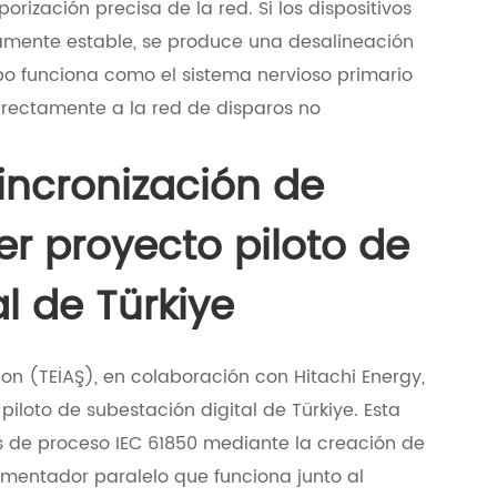
orización precisa de la red. Si los dispositivos
tamente estable, se produce una desalineación
po funciona como el sistema nervioso primario
directamente a la red de disparos no
sincronización de
er proyecto piloto de
l de Türkiye
tion (TEİAŞ), en colaboración con Hitachi Energy,
iloto de subestación digital de Türkiye. Esta
us de proceso IEC 61850 mediante la creación de
imentador paralelo que funciona junto al