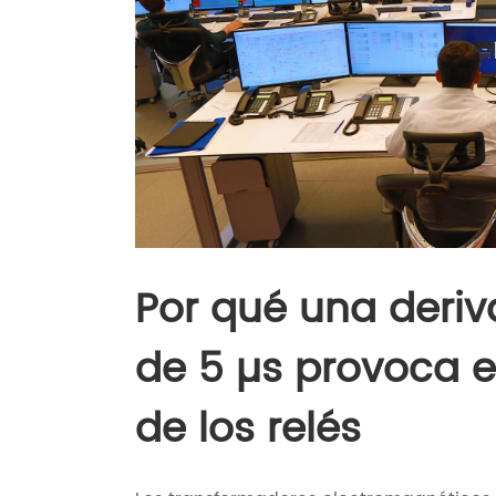
Por qué una deriv
de 5 µs provoca 
de los relés