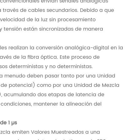
 convencionales envían señales analógicas
a través de cables secundarios. Debido a que
a velocidad de la luz sin procesamiento
 y tensión están sincronizadas de manera
ales realizan la conversión analógica-digital en la
avés de la fibra óptica. Este proceso de
asos deterministas y no deterministas.
ón a menudo deben pasar tanto por una Unidad
 de potencial) como por una Unidad de Mezcla
), acumulando dos etapas de latencia de
condiciones, mantener la alineación del
 de 1 µs
ezcla emiten Valores Muestreados a una