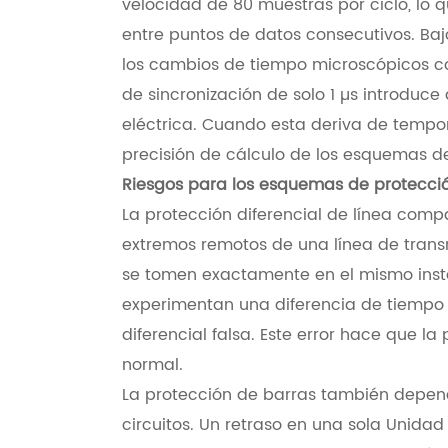
velocidad de 80 muestras por ciclo, lo 
entre puntos de datos consecutivos. Baj
los cambios de tiempo microscópicos c
de sincronización de solo 1 µs introduc
eléctrica. Cuando esta deriva de tempo
precisión de cálculo de los esquemas de
Riesgos para los esquemas de protecció
La protección diferencial de línea comp
extremos remotos de una línea de trans
se tomen exactamente en el mismo insta
experimentan una diferencia de tiempo de
diferencial falsa. Este error hace que la
normal.
La protección de barras también depen
circuitos. Un retraso en una sola Unida