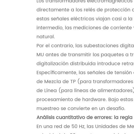
Los transformadores electromagnéticos
directamente a los relés de protección 
estas señales eléctricas viajan casi a l
intermedio, las mediciones de corriente
natural.
Por el contrario, las subestaciones digit
MU antes de transmitir los paquetes a tr
digitalización distribuida introduce retr
Específicamente, las señales de tensi
de Mezcla de TP (para transformadores
de Línea (para líneas de alimentadores
procesamiento de hardware. Bajo estas 
muestreo se convierte en un desafío.
Análisis cuantitativo de errores: la regla
En una red de 50 Hz, las Unidades de M