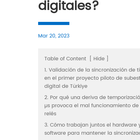
digitales?
Mar 20, 2023
Table of Content
[
Hide
]
1. Validación de la sincronización de 
en el primer proyecto piloto de subes
digital de Türkiye
2. Por qué una deriva de temporizaci
µs provoca el mal funcionamiento de 
relés
3. Cómo trabajan juntos el hardware y
software para mantener la sincroniza