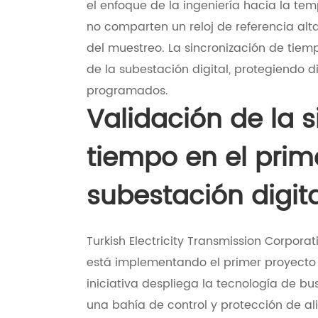
el enfoque de la ingeniería hacia la temp
no comparten un reloj de referencia al
del muestreo. La sincronización de tiem
de la subestación digital, protegiendo 
programados.
Validación de la 
tiempo en el prim
subestación digita
Turkish Electricity Transmission Corpora
está implementando el primer proyecto p
iniciativa despliega la tecnología de b
una bahía de control y protección de al