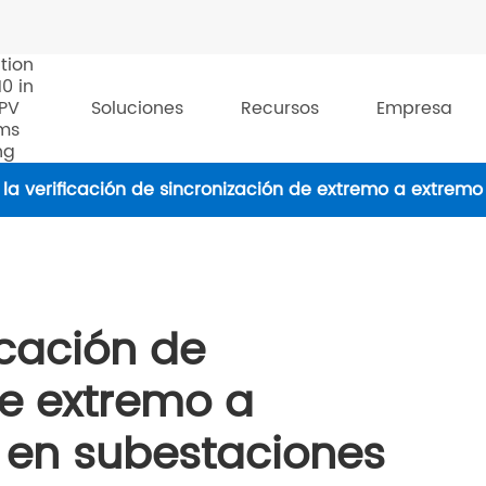
tion
10 in
 PV
Soluciones
Recursos
Empresa
ms
ng
la verificación de sincronización de extremo a extremo
icación de
de extremo a
 en subestaciones